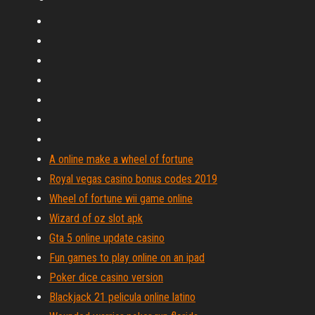
A online make a wheel of fortune
Royal vegas casino bonus codes 2019
Wheel of fortune wii game online
Wizard of oz slot apk
Gta 5 online update casino
Fun games to play online on an ipad
Poker dice casino version
Blackjack 21 pelicula online latino