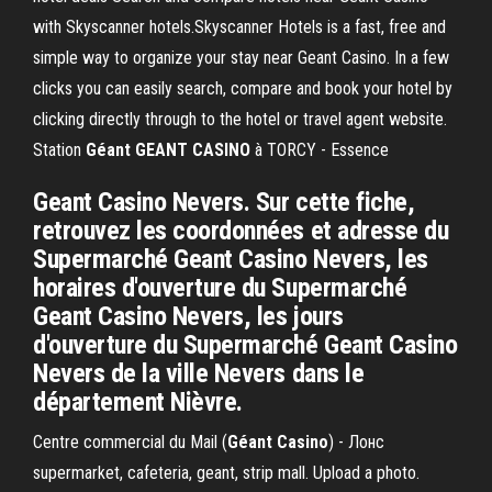
with Skyscanner hotels.Skyscanner Hotels is a fast, free and
simple way to organize your stay near Geant Casino. In a few
clicks you can easily search, compare and book your hotel by
clicking directly through to the hotel or travel agent website.
Station
Géant
GEANT
CASINO
à TORCY - Essence
Geant Casino Nevers. Sur cette fiche,
retrouvez les coordonnées et adresse du
Supermarché Geant Casino Nevers, les
horaires d'ouverture du Supermarché
Geant Casino Nevers, les jours
d'ouverture du Supermarché Geant Casino
Nevers de la ville Nevers dans le
département Nièvre.
Centre commercial du Mail (
Géant
Casino
) - Лонс
supermarket, cafeteria, geant, strip mall. Upload a photo.