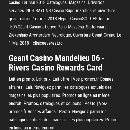
casino 1er mai 2018 Catalogues, Magasins, DriveNos
services. NOS RAYONS Casino Supermarchés et ouverture
geant casino 1er mai 2018 Hyper CasinoSOLDES tout à
-50%Géant Casino et drive Paris Masséna. Slotervaart
Ziekenhuis Amsterdam Neurologie; Ouverture Geant Casino Le
1 Mai 2018 - clinicaeverest.ro
Geant Casino Mandelieu 06 -
Rivers Casino Rewards Card
Lait en promo, Lait prix, Lait offre | Vos-promos.fr
Bonnes
affaires : Lait. Naviguez parmi les catalogues actuels des
magasins les plus populaires. Promos en ligne au même
endroit.
Promos, catalogues et coupons : Pesto | Vos-
promos.fr
Bonnes affaires : Pesto. Naviguez parmi les
catalogues actuels des magasins les plus populaires. Promos
en ligne au même endroit.