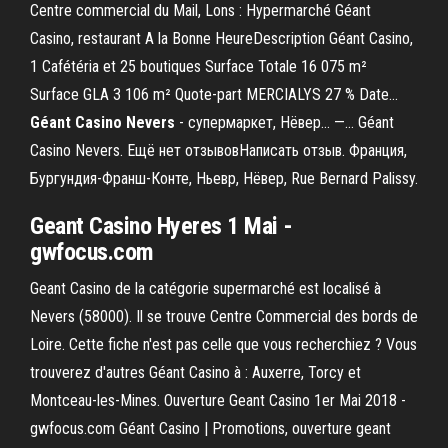
Centre commercial du Mail, Lons : Hypermarché Géant
Casino, restaurant A la Bonne HeureDescription Géant Casino,
1 Cafétéria et 25 boutiques Surface Totale 16 075 m²
Surface GLA 3 106 m² Quote-part MERCIALYS 27 % Date...
Géant
Casino
Nevers
- супермаркет, Нёвер... —… Géant
Casino Nevers. Ещё нет отзывовНаписать отзыв. Франция,
Бургундия-Франш-Конте, Ньевр, Нёвер, Rue Bernard Palissy.
Geant Casino Hyeres 1 Mai -
gwfocus.com
Geant Casino de la catégorie supermarché est localisé à
Nevers (58000). Il se trouve Centre Commercial des bords de
Loire. Cette fiche n'est pas celle que vous recherchiez ? Vous
trouverez d'autres Géant Casino à : Auxerre, Torcy et
Montceau-les-Mines. Ouverture Geant Casino 1er Mai 2018 -
gwfocus.com Géant Casino | Promotions, ouverture geant